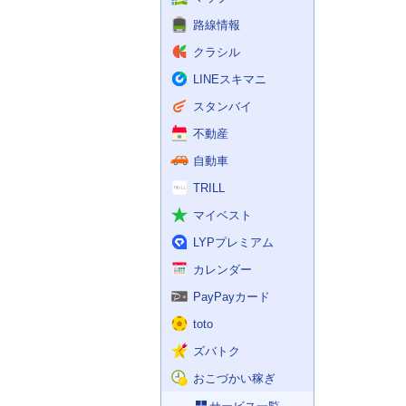
路線情報
クラシル
LINEスキマニ
スタンバイ
不動産
自動車
TRILL
マイベスト
LYPプレミアム
カレンダー
PayPayカード
toto
ズバトク
おこづかい稼ぎ